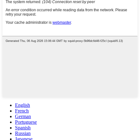
English
French
German
Portuguese
Spanish
Russian
Japanese