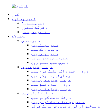
کور
زموږ په اړه
زموږ تاریخ
د شرکت کلتور
د فابریکې سفر
محصولات
د بوپ ټیپ
د بوپ پاک ټیپ
د بوپ رنګ ټیپ
د بوپ چاپ ټیپ
د بوپ سټیشنري ټیپ
د بوپ ټیپ جمبو رول
دوه اړخیزه ټیپ
دوه اړخیزه اکریلیک فوم ټیپ
دوه اړخیزه ټوکر ټیپ
دوه اړخیزه فوم ټیپ
دوه اړخیزه نسج ټیپ
دوه اړخیزه فلم ټیپ
د ماسک کولو ټیپ
د رنګ ماسک کولو ټیپ
د عمومي هدف ماسک کولو ټیپ
د منځنۍ او لوړې تودوخې ماسک کولو