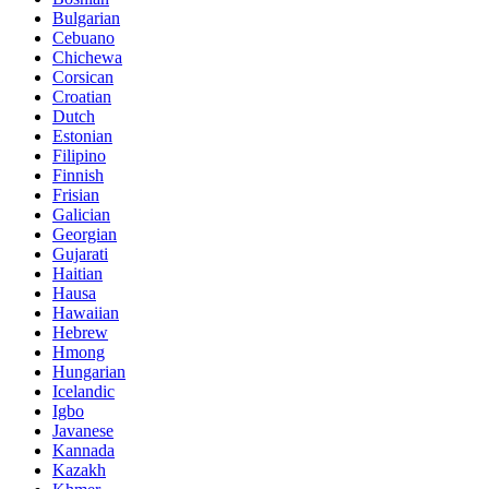
Bulgarian
Cebuano
Chichewa
Corsican
Croatian
Dutch
Estonian
Filipino
Finnish
Frisian
Galician
Georgian
Gujarati
Haitian
Hausa
Hawaiian
Hebrew
Hmong
Hungarian
Icelandic
Igbo
Javanese
Kannada
Kazakh