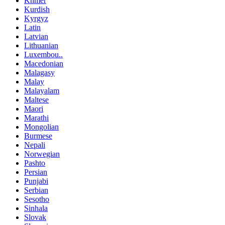
Khmer
Kurdish
Kyrgyz
Latin
Latvian
Lithuanian
Luxembou..
Macedonian
Malagasy
Malay
Malayalam
Maltese
Maori
Marathi
Mongolian
Burmese
Nepali
Norwegian
Pashto
Persian
Punjabi
Serbian
Sesotho
Sinhala
Slovak