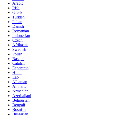
Arabic
Irish
Greek
Turkish
Italian
Danish
Romanian
Indonesian
Czech
Afrikaans
Swedish
Polish
Basque
Catalan
Esperanto
Hindi
Lao
Albanian
Amharic
Armenian
Azerbaijani
Belarusian
Bengali
Bosnian
Bulgarian