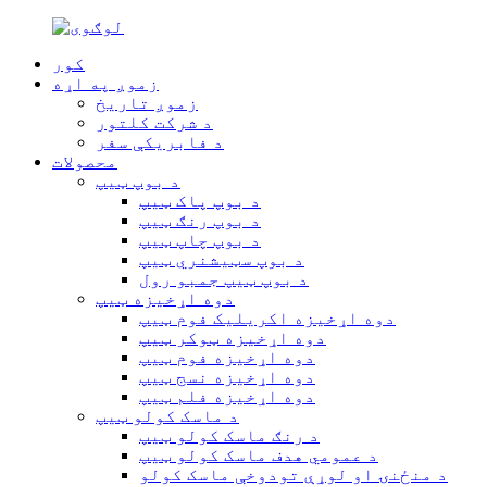
کور
زموږ په اړه
زموږ تاریخ
د شرکت کلتور
د فابریکې سفر
محصولات
د بوپ ټیپ
د بوپ پاک ټیپ
د بوپ رنګ ټیپ
د بوپ چاپ ټیپ
د بوپ سټیشنري ټیپ
د بوپ ټیپ جمبو رول
دوه اړخیزه ټیپ
دوه اړخیزه اکریلیک فوم ټیپ
دوه اړخیزه ټوکر ټیپ
دوه اړخیزه فوم ټیپ
دوه اړخیزه نسج ټیپ
دوه اړخیزه فلم ټیپ
د ماسک کولو ټیپ
د رنګ ماسک کولو ټیپ
د عمومي هدف ماسک کولو ټیپ
د منځنۍ او لوړې تودوخې ماسک کولو