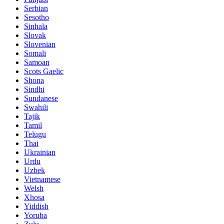
Serbian
Sesotho
Sinhala
Slovak
Slovenian
Somali
Samoan
Scots Gaelic
Shona
Sindhi
Sundanese
Swahili
Tajik
Tamil
Telugu
Thai
Ukrainian
Urdu
Uzbek
Vietnamese
Welsh
Xhosa
Yiddish
Yoruba