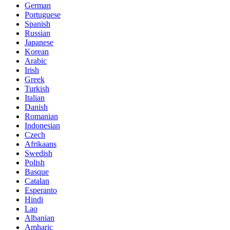
German
Portuguese
Spanish
Russian
Japanese
Korean
Arabic
Irish
Greek
Turkish
Italian
Danish
Romanian
Indonesian
Czech
Afrikaans
Swedish
Polish
Basque
Catalan
Esperanto
Hindi
Lao
Albanian
Amharic