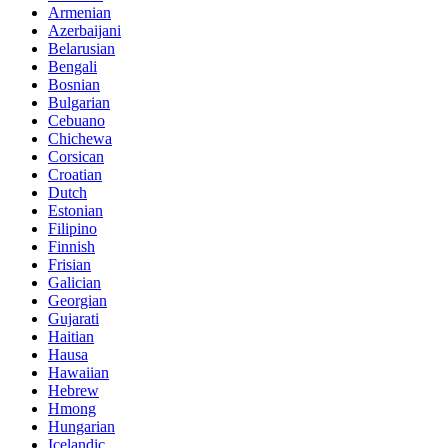
Armenian
Azerbaijani
Belarusian
Bengali
Bosnian
Bulgarian
Cebuano
Chichewa
Corsican
Croatian
Dutch
Estonian
Filipino
Finnish
Frisian
Galician
Georgian
Gujarati
Haitian
Hausa
Hawaiian
Hebrew
Hmong
Hungarian
Icelandic