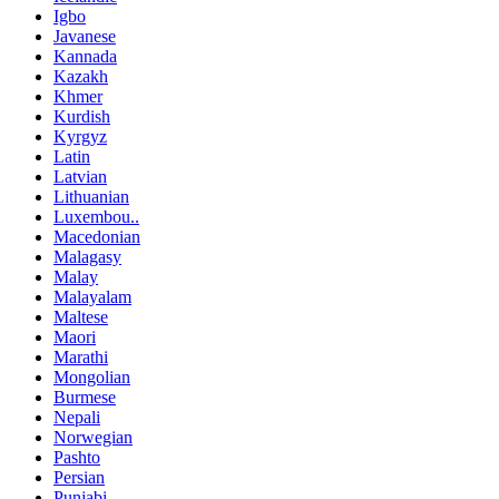
Igbo
Javanese
Kannada
Kazakh
Khmer
Kurdish
Kyrgyz
Latin
Latvian
Lithuanian
Luxembou..
Macedonian
Malagasy
Malay
Malayalam
Maltese
Maori
Marathi
Mongolian
Burmese
Nepali
Norwegian
Pashto
Persian
Punjabi