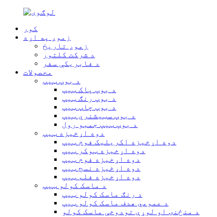
کور
زموږ په اړه
زموږ تاریخ
د شرکت کلتور
د فابریکې سفر
محصولات
د بوپ ټیپ
د بوپ پاک ټیپ
د بوپ رنګ ټیپ
د بوپ چاپ ټیپ
د بوپ سټیشنري ټیپ
د بوپ ټیپ جمبو رول
دوه اړخیزه ټیپ
دوه اړخیزه اکریلیک فوم ټیپ
دوه اړخیزه ټوکر ټیپ
دوه اړخیزه فوم ټیپ
دوه اړخیزه نسج ټیپ
دوه اړخیزه فلم ټیپ
د ماسک کولو ټیپ
د رنګ ماسک کولو ټیپ
د عمومي هدف ماسک کولو ټیپ
د منځنۍ او لوړې تودوخې ماسک کولو